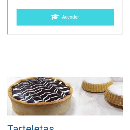
Acceder
Tarteletas