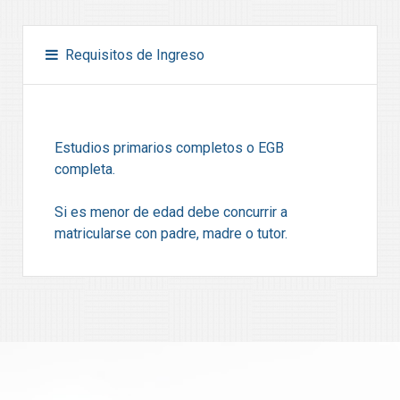
Requisitos de Ingreso
Estudios primarios completos o EGB
completa.
Si es menor de edad debe concurrir a
matricularse con padre, madre o tutor.