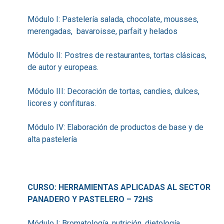
Módulo I: Pastelería salada, chocolate, mousses,
merengadas, bavaroisse, parfait y helados
Módulo II: Postres de restaurantes, tortas clásicas,
de autor y europeas.
Módulo III: Decoración de tortas, candies, dulces,
licores y confituras.
Módulo IV: Elaboración de productos de base y de
alta pastelería
CURSO: HERRAMIENTAS APLICADAS AL SECTOR
PANADERO Y PASTELERO – 72HS
Módulo I: Bromatología, nutrición, dietología,