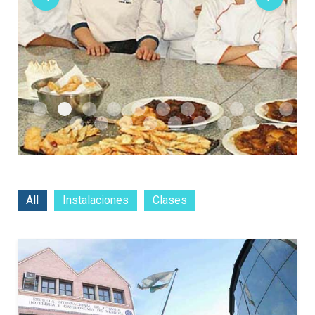
All
Instalaciones
Clases