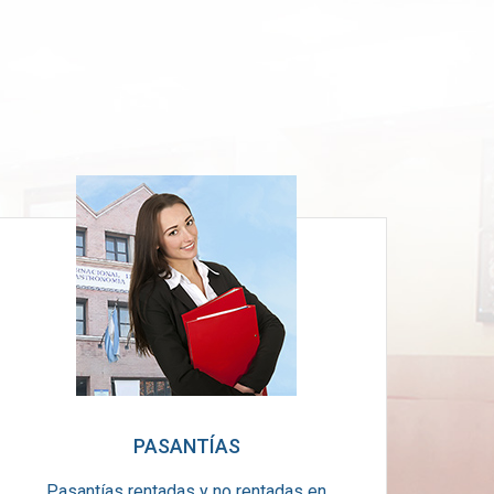
PASANTÍAS
Pasantías rentadas y no rentadas en