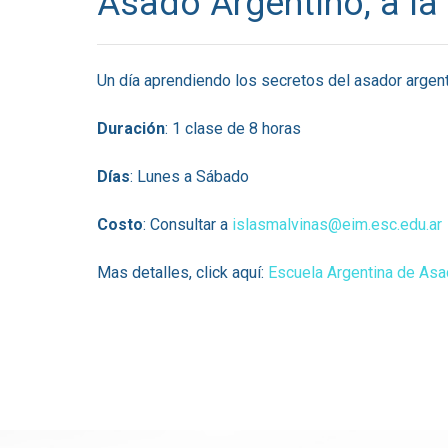
Asado Argentino, a la 
Un día aprendiendo los secretos del asador argen
Duración
: 1 clase de 8 horas
Días
: Lunes a Sábado
Costo
: Consultar a
islasmalvinas@eim.esc.edu.ar
Mas detalles, click aquí:
Escuela Argentina de As