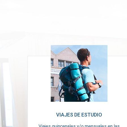
VIAJES DE ESTUDIO
Viajes quincenales y/o mensuales en las