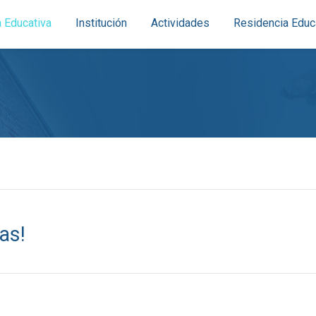
a Educativa
Institución
Actividades
Residencia Educ
as!